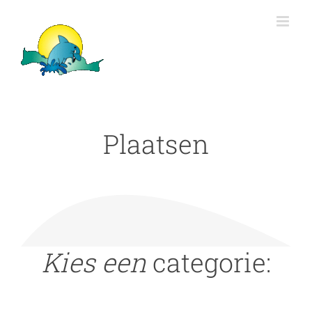
Ga
naar
inhoud
Plaatsen
Kies een
categorie: