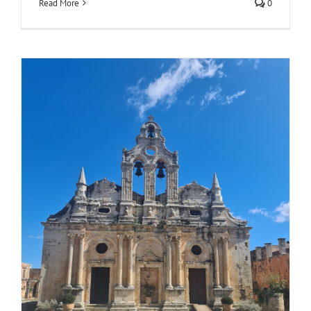
Read More
0