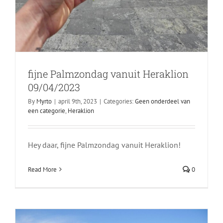
fijne Palmzondag vanuit Heraklion
09/04/2023
By
Myrto
|
april 9th, 2023
|
Categories:
Geen onderdeel van
een categorie
,
Heraklion
Myrtos Stranden 31/03/2023
Hey daar, fijne Palmzondag vanuit Heraklion!
Lasithi
Read More
0