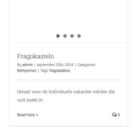
Fragokastelo
By
admin
|
september 20th, 2018
|
Categories:
Rethymnon
|
Tags:
fragokastelo
Ideaal voor de individuele vakantie-vierder die
rust zoekt in
Spili
Rethymnon
Read More
0