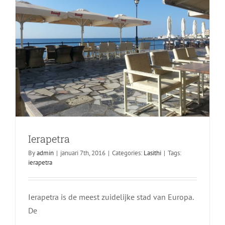
Ierapetra
By
admin
|
januari 7th, 2016
|
Categories:
Lasithi
|
Tags:
ierapetra
Ierapetra is de meest zuidelijke stad van Europa.
De
Rethymnon