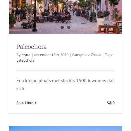
Paleochora
By
Myrto
|
december 15th, 2020
|
Categories:
Chania
|
Tags:
paleochora
Een kleine plaats met slechts 1500 inwoners dat
zich
Plakias
Rethymnon
Read More
0