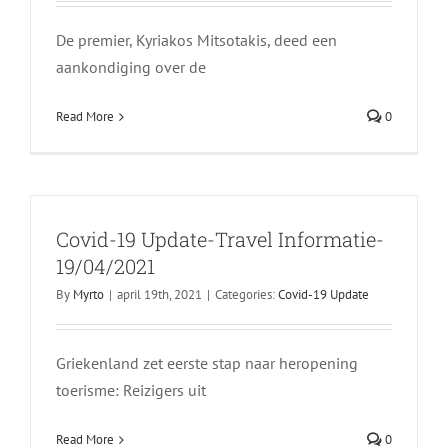
De premier, Kyriakos Mitsotakis, deed een
aankondiging over de
Read More
0
Covid-19 Update-Travel Informatie-
19/04/2021
By
Myrto
|
april 19th, 2021
|
Categories:
Covid-19 Update
Griekenland zet eerste stap naar heropening
toerisme: Reizigers uit
Read More
0