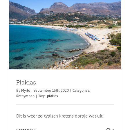
Plakias
By
Myrto
|
september 15th, 2020
|
Categories:
Rethymnon
|
Tags:
plakias
Dit is weer zo' typisch kretens dorpje wat uit