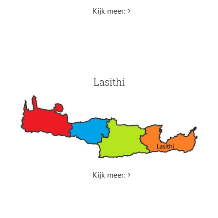
Kijk meer:
Lasithi
Heraklion Zonsondergang
Geen onderdeel van een categorie
Heraklion
Kijk meer: