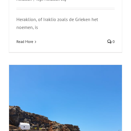
Chania
Heraklion, of Iraklio zoals de Grieken het
noemen, is
Read More
0