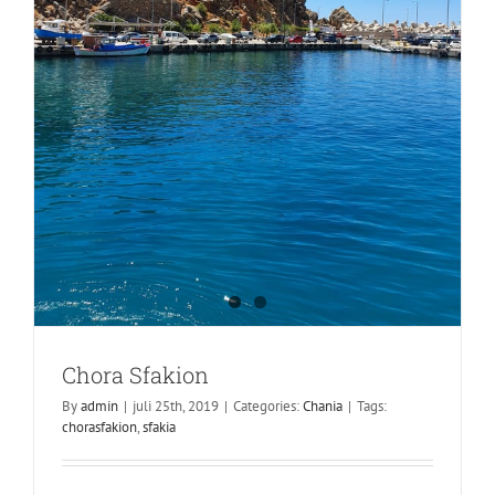
Chora Sfakion
By
admin
|
juli 25th, 2019
|
Categories:
Chania
|
Tags:
Matala
chorasfakion
,
sfakia
Heraklion