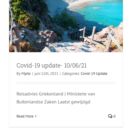
Covid-19 update- 10/06/21
By
Myrto
|
juni 11th, 2021
|
Categories:
Covid-19 Update
Reisadvies Griekenland | Ministerie van
Buitenlandse Zaken Laatst gewijzigd
Read More
0