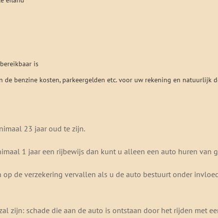
bereikbaar is
een de benzine kosten, parkeergelden etc. voor uw rekening en natuurlijk d
imaal 23 jaar oud te zijn.
imaal 1 jaar een rijbewijs dan kunt u alleen een auto huren van 
en op de verzekering vervallen als u de auto bestuurt onder invlo
zal zijn: schade die aan de auto is ontstaan door het rijden met e