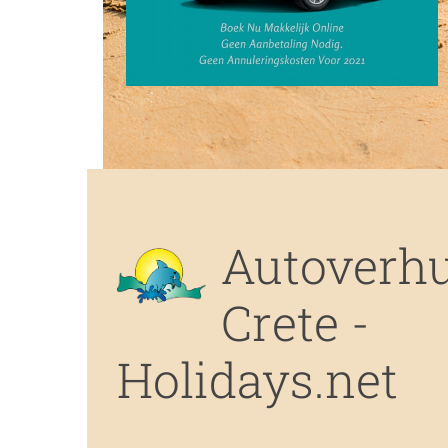
Autoverh
Crete -
Holidays.net