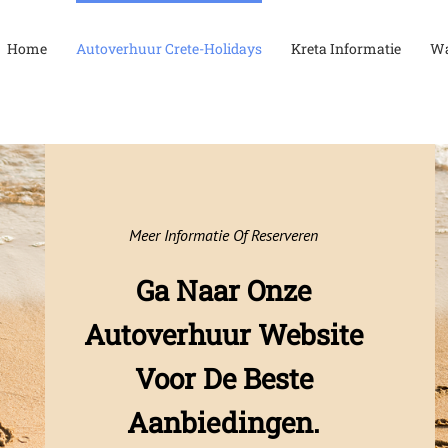
Home
Autoverhuur Crete-Holidays
Kreta Informatie
Wa
Meer Informatie Of Reserveren
Ga Naar Onze
Autoverhuur Website
Voor De Beste
Aanbiedingen.