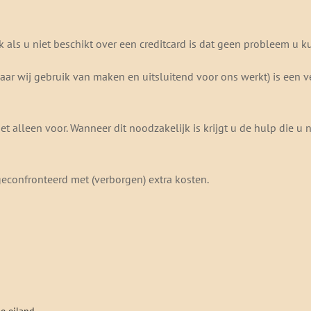
als u niet beschikt over een creditcard is dat geen probleem u 
ar wij gebruik van maken en uitsluitend voor ons werkt) is een ve
et alleen voor. Wanneer dit noodzakelijk is krijgt u de hulp die u
geconfronteerd met (verborgen) extra kosten.
e eiland