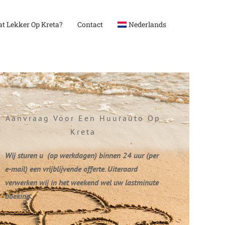
t Lekker Op Kreta?
Contact
Nederlands
Aanvraag Voor Een Huurauto Op
Kreta
Wij sturen u (op werkdagen) binnen 24 uur (per
e-mail) een vrijblijvende offerte. Uiteraard
verwerken wij in het weekend wel uw lastminute
boeking.