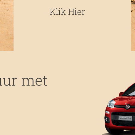
Klik Hier
uur met