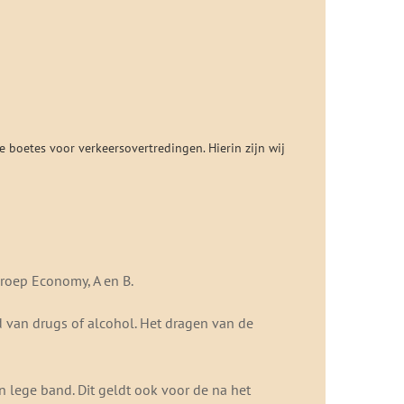
e boetes voor verkeersovertredingen. Hierin zijn wij
groep Economy, A en B.
ed van drugs of alcohol. Het dragen van de
en lege band. Dit geldt ook voor de na het