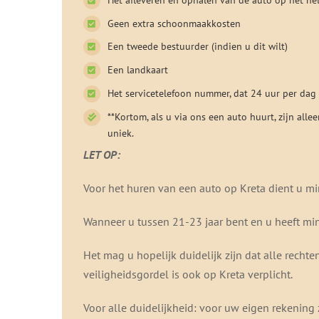
Geen extra schoonmaakkosten
Een tweede bestuurder (indien u dit wilt)
Een landkaart
Het servicetelefoon nummer, dat 24 uur per dag 
**Kortom, als u via ons een auto huurt, zijn all
uniek.
LET OP:
Voor het huren van een auto op Kreta dient u min
Wanneer u tussen 21-23 jaar bent en u heeft min
Het mag u hopelijk duidelijk zijn dat alle recht
veiligheidsgordel is ook op Kreta verplicht.
Voor alle duidelijkheid: voor uw eigen rekening 