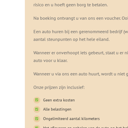
risico en u hoeft geen borg te betalen.
Na boeking ontvangt u van ons een voucher. Ook 
Een auto huren bij een gerenommeerd bedrijf (wa
aantal steunpunten op het hele eiland.
Wanneer er onverhoopt iets gebeurt, staat u er ni
auto voor u klaar.
Wanneer u via ons een auto huurt, wordt u niet 
Onze prijzen zijn inclusief:
Geen extra kosten
Alle belastingen
Ongelimiteerd aantal kilometers
Het afleveren en ophalen van de auto op het hel