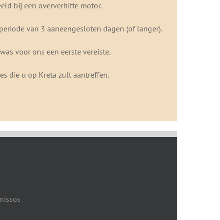
ld bij een oververhitte motor.
periode van 3 aaneengesloten dagen (of langer).
 was voor ons een eerste vereiste.
s die u op Kreta zult aantreffen.
onissos