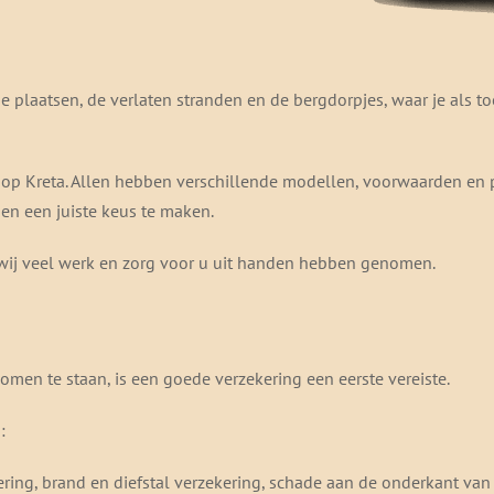
e plaatsen, de verlaten stranden en de bergdorpjes, waar je als to
op Kreta. Allen hebben verschillende modellen, voorwaarden en pr
 en een juiste keus te maken.
wij veel werk en zorg voor u uit handen hebben genomen.
omen te staan, is een goede verzekering een eerste vereiste.
:
kering, brand en diefstal verzekering, schade aan de onderkant va