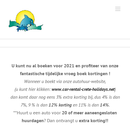
Ga
naar
inhoud
U kunt nu al boeken voor 2021 en profiteer van onze
fantastische tijdelijke vroeg boek kortingen !
Wanneer u boekt via onze autohuur-website,
(u kunt hier klikken
:
www.car-rental-crete-
holidays
.net
)
dan komt daar nog eens 3% extra korting bij
,
dus 4% is dan
7%, 9 % is dan
12% korting
en 11% is dan
14%
.
**Huurt u een auto voor
20 of meer aaneengesloten
huurdagen
? Dan ontvangt u
extra korting!!