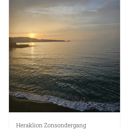
Heraklion Zonsondergang