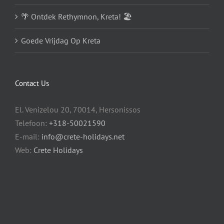
🌴 Ontdek Rethymnon, Kreta! 🏖️
Goede Vrijdag Op Kreta
Contact Us
El. Venizelou 20, 70014, Hersonissos
Telefoon:
+318-50021590
E-mail:
info@crete-holidays.net
Web:
Crete Holidays