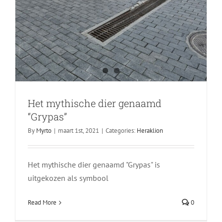
Het mythische dier genaamd
“Grypas”
By
Myrto
|
maart 1st, 2021
|
Categories:
Heraklion
Het mythische dier genaamd "Grypas" is
uitgekozen als symbool
Read More
0
Heraklion