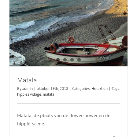
Matala
By
admin
|
oktober 19th, 2018
|
Categories:
Heraklion
|
Tags:
hippies village
,
matala
Matala, de plaats van de flower-power en de
hippie-scene.