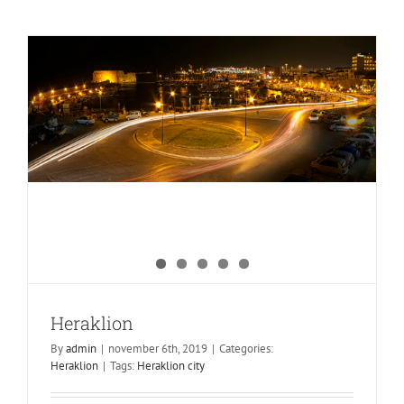
Heraklion
Heraklion
By
admin
|
november 6th, 2019
|
Categories:
Matala
Heraklion
|
Tags:
Heraklion city
Heraklion