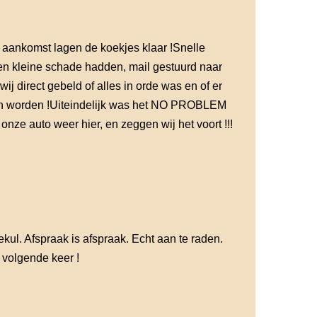
j aankomst lagen de koekjes klaar !Snelle
een kleine schade hadden, mail gestuurd naar
j direct gebeld of alles in orde was en of er
on worden !Uiteindelijk was het NO PROBLEM
onze auto weer hier, en zeggen wij het voort !!!
ul. Afspraak is afspraak. Echt aan te raden.
e volgende keer !