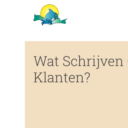
Ga
naar
inhoud
Wat Schrijven
Klanten?