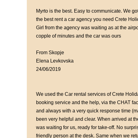
Myrto is the best. Easy to communicate. We got
the best rent a car agency you need Crete Hol
Girl from the agency was waiting as at the airp
copple of minutes and the car was ours
From Skopje
Elena Levkovska
24/06/2019
We used the Car rental services of Crete Holida
booking service and the help, via the CHAT faci
and always with a very quick response time (m
been very helpful and clear. When arrived at th
was waiting for us, ready for take-off. No surp
friendly person at the desk. Same when we retu