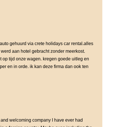
auto gehuurd via crete holidays car rental.alles
o werd aan hotel gebracht zonder meerkost.
pt op tijd onze wagen. kregen goede uitleg en
er en in orde. ik kan deze firma dan ook ten
ng and welcoming company I have ever had