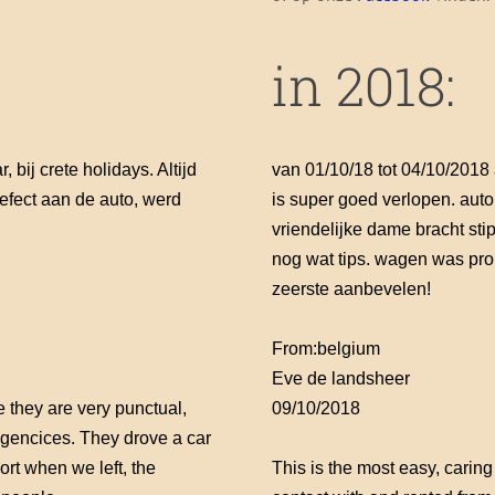
in 2018:
 bij crete holidays. Altijd
van 01/10/18 tot 04/10/2018 
defect aan de auto, werd
is super goed verlopen. aut
vriendelijke dame bracht sti
nog wat tips. wagen was prop
zeerste aanbevelen!
From:
belgium
Eve de landsheer
they are very punctual,
09/10/2018
gencices. They drove a car
rt when we left, the
This is the most easy, cari