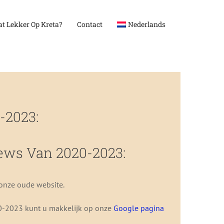
t Lekker Op Kreta?
Contact
Nederlands
-2023:
ews Van 2020-2023:
 onze oude website.
0-2023 kunt u makkelijk op onze
Google pagina