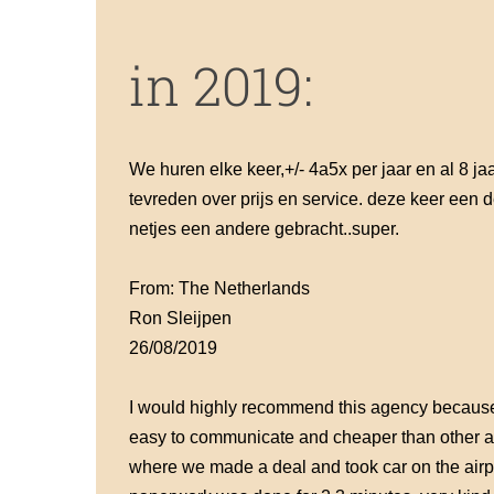
in 2019:
We huren elke keer,+/- 4a5x per jaar en al 8 jaar,
tevreden over prijs en service. deze keer een 
netjes een andere gebracht..super.
From: The Netherlands
Ron Sleijpen
26/08/2019
I would highly recommend this agency because 
easy to communicate and cheaper than other a
where we made a deal and took car on the airpo