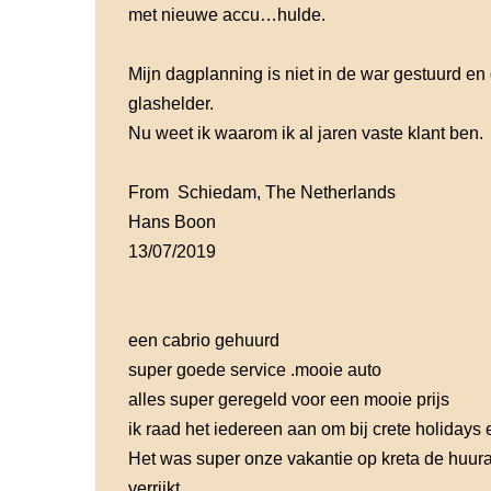
met nieuwe accu…hulde.
Mijn dagplanning is niet in de war gestuurd e
glashelder.
Nu weet ik waarom ik al jaren vaste klant ben.
From Schiedam, The Netherlands
Hans Boon
13/07/2019
een cabrio gehuurd
super goede service .mooie auto
alles super geregeld voor een mooie prijs
ik raad het iedereen aan om bij crete holidays 
Het was super onze vakantie op kreta de huura
verrijkt