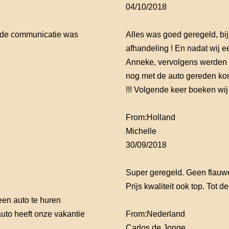
04/10/2018
n de communicatie was
Alles was goed geregeld, bi
afhandeling ! En nadat wij 
Anneke, vervolgens werden wi
nog met de auto gereden k
!!! Volgende keer boeken wij 
From:
Holland
Michelle
30/09/2018
Super geregeld. Geen flauwek
Prijs kwaliteit ook top. Tot d
een auto te huren
uto heeft onze vakantie
From:
Nederland
Carlos de Jonge