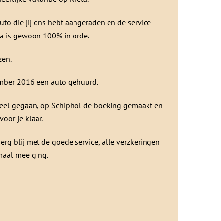
uto die jij ons hebt aangeraden en de service
ta is gewoon 100% in orde.
zen.
ember 2016 een auto gehuurd.
oneel gegaan, op Schiphol de boeking gemaakt en
voor je klaar.
erg blij met de goede service, alle verzkeringen
maal mee ging.