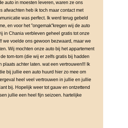
 de auto in moesten leveren, waren ze ons
es afwachten heb ik toch maar contact met
nicatie was perfect. Ik werd terug gebeld
ame, en voor het ”ongemak”kregen wij de auto
ij in Chania verbleven geheel gratis tot onze
r!!! we voelde ons gewoon bezwaard, maar we
en. Wij mochten onze auto bij het appartement
 de tom-tom (die wij er zelfs gratis bij hadden
plaats achter laten. wat een vertrouwen!!! Ik
ie bij jullie een auto huurd hier zo mee om
ergeval heel veel vertrouwen in jullie en jullie
ant bij. Hopelijk weer tot gauw en ontzettend
en jullie een heel fijn seizoen. hartelijke