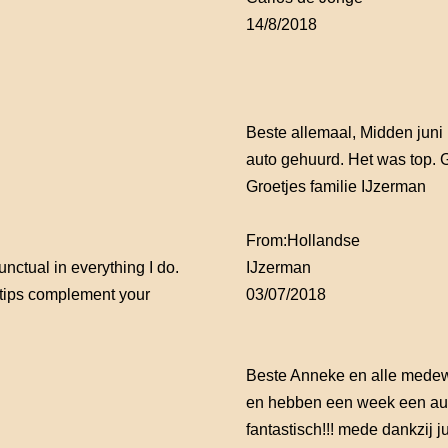
14/8/2018
Beste allemaal, Midden juni 
auto gehuurd. Het was top.
Groetjes familie IJzerman
From:
Hollandse
ctual in everything I do.
IJzerman
e tips complement your
03/07/2018
Beste Anneke en alle medewe
en hebben een week een aut
fantastisch!!! mede dankzij 