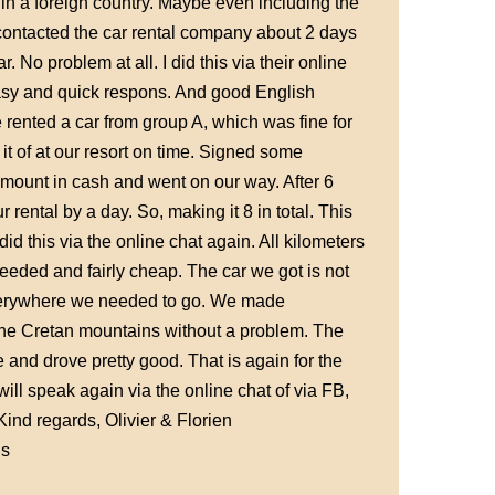
 in a foreign country. Maybe even including the
contacted the car rental company about 2 days
. No problem at all. I did this via their online
easy and quick respons. And good English
rented a car from group A, which was fine for
it of at our resort on time. Signed some
mount in cash and went on our way. After 6
rental by a day. So, making it 8 in total. This
did this via the online chat again. All kilometers
eeded and fairly cheap. The car we got is not
 everywhere we needed to go. We made
 the Cretan mountains without a problem. The
 and drove pretty good. That is again for the
will speak again via the online chat of via FB,
 Kind regards, Olivier & Florien
ds