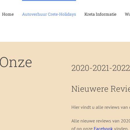
Home
Autoverhuur Crete-Holidays
Kreta Informatie
Wa
 Onze
2020-2021-2022
Nieuwere Revi
Hier vindt u alle reviews van
Alle nieuwe reviews van 202
of op onze
Facebook
vinden.