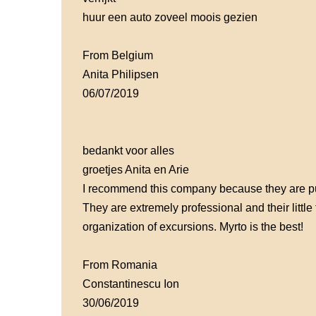
huur een auto zoveel moois gezien
From Belgium
Anita Philipsen
06/07/2019
bedankt voor alles
groetjes Anita en Arie
I recommend this company because they are pun
They are extremely professional and their littl
organization of excursions. Myrto is the best!
From Romania
Constantinescu Ion
30/06/2019