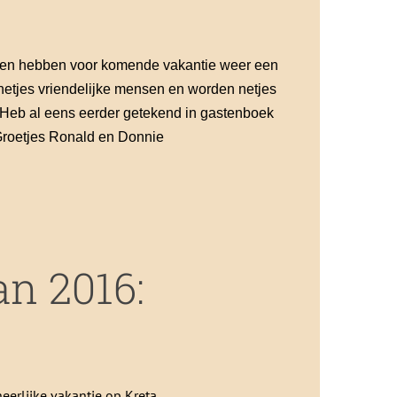
lie en hebben voor komende vakantie weer een
 netjes vriendelijke mensen en worden netjes
 Heb al eens eerder getekend in gastenboek
Groetjes Ronald en Donnie
an 2016:
eerlijke vakantie op Kreta.