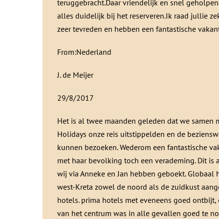
teruggebracht.Daar vriendelijk en snel geholpe
alles duidelijk bij het reserveren.Ik raad jullie ze
zeer tevreden en hebben een fantastische vakan
From:Nederland
J. de Meijer
29/8/2017
Het is al twee maanden geleden dat we samen m
Holidays onze reis uitstippelden en de bezien
kunnen bezoeken. Wederom een fantastische vaka
met haar bevolking toch een verademing. Dit is 
wij via Anneke en Jan hebben geboekt. Globaal
west-Kreta zowel de noord als de zuidkust aange
hotels. prima hotels met eveneens goed ontbijt, 
van het centrum was in alle gevallen goed te 