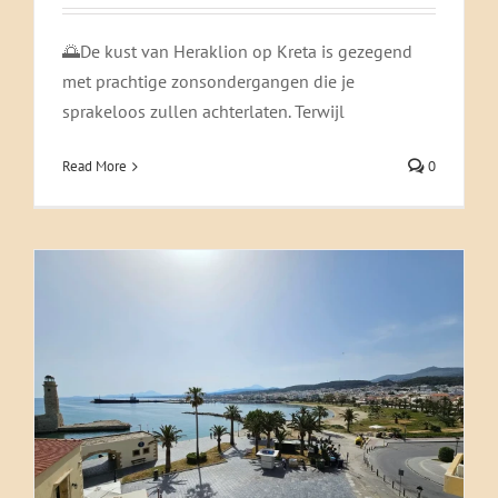
🌅De kust van Heraklion op Kreta is gezegend
met prachtige zonsondergangen die je
🌴 Ontdek Rethymnon, Kreta! 🏖️
sprakeloos zullen achterlaten. Terwijl
Rethymnon
Read More
0