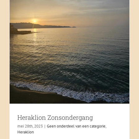
Heraklion Zonsondergang
mei 28th, 2023
|
Geen onderdeel van een categorie
,
Heraklion